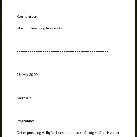
Kærlig hilsen
Morten, Simon og Annemette
–––––––––––––––––––––––––––––––––––––––––––
28. Maj 2020
Kære alle.
Strøtanke:
Det er pinse, og Helligånden kommer som af tunger af ild. Hvad er