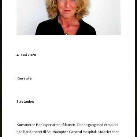
4. Juni 2020
Kære alle.
Strøtanke:
Kunstneren Banksy er atter på banen. Denne gang med et maleri
han har doneret til Southampton General Hospital. Maleriet er en