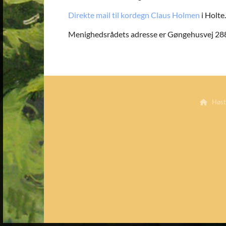
Direkte mail til kordegn Claus Holmen
i Holte.
Menighedsrådets adresse er Gøngehusvej 288,
Høste
