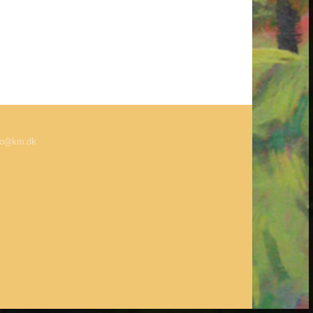
o@km.dk