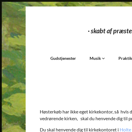
· skabt af præste
Gudstjenester
Musik
Prakti
Høsterkøb har ikke eget kirkekontor, så hvis du
vedrørende kirken, skal du henvende dig til 
Du skal henvende dig til kirkekontoret i
Holte