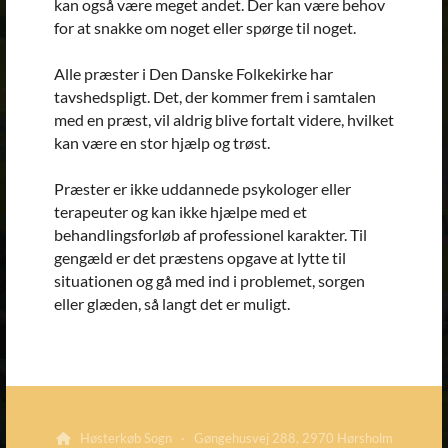
kan også være meget andet. Der kan være behov
for at snakke om noget eller spørge til noget.
Alle præster i Den Danske Folkekirke har
tavshedspligt. Det, der kommer frem i samtalen
med en præst, vil aldrig blive fortalt videre, hvilket
kan være en stor hjælp og trøst.
Præster er ikke uddannede psykologer eller
terapeuter og kan ikke hjælpe med et
behandlingsforløb af professionel karakter. Til
gengæld er det præstens opgave at lytte til
situationen og gå med ind i problemet, sorgen
eller glæden, så langt det er muligt.
Høsterkøb Sogn · Gøngehusvej 288, 2970 Hørsholm
