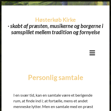
Høsterkøb Kirke
· skabt af præsten, musikerne og borgerne i
samspillet mellem tradition og fornyelse​
Personlig samtale
I en svær tid, kan en samtale være et berigende
rum, at finde ind i; at fortælle, mens et andet
menneske lytter. Men en samtale med en præst