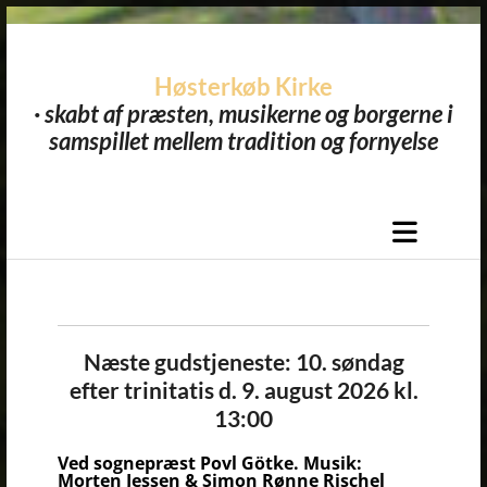
Høsterkøb Kirke
· skabt af præsten, musikerne og borgerne i
samspillet mellem tradition og fornyelse​
Næste gudstjeneste: 10. søndag
efter trinitatis d. 9. august 2026 kl.
13:00
Ved sognepræst Povl Götke. Musik:
Morten Jessen & Simon Rønne Rischel