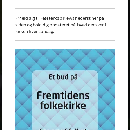
· Meld dig til Høsterkøb News nederst her på
siden og hold dig opdateret på, hvad der sker i
kirken hver søndag.