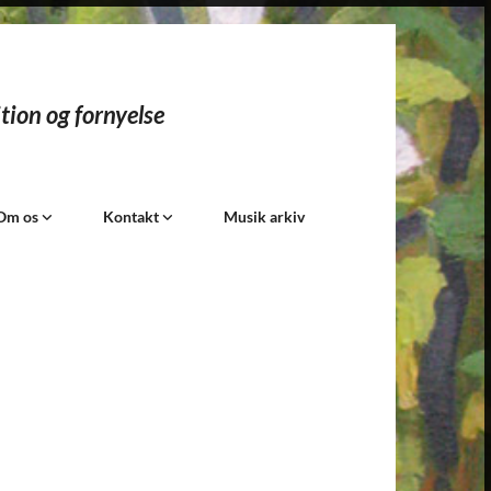
tion og fornyelse​
Om os
Kontakt
Musik arkiv