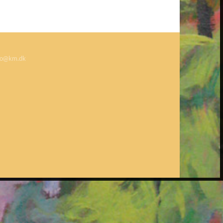
o@km.dk