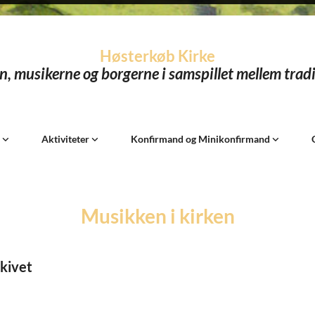
Høsterkøb Kirke
n, musikerne og borgerne i samspillet mellem tradi
k
Aktiviteter
Konfirmand og Minikonfirmand
Musikken i kirken
rkivet