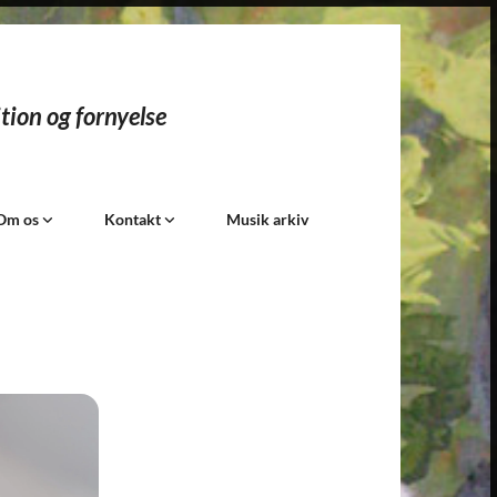
tion og fornyelse​
Om os
Kontakt
Musik arkiv