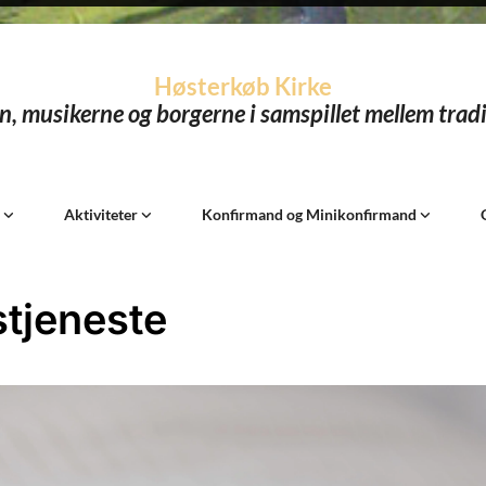
Høsterkøb Kirke
n, musikerne og borgerne i samspillet mellem tradi
k
Aktiviteter
Konfirmand og Minikonfirmand
tjeneste