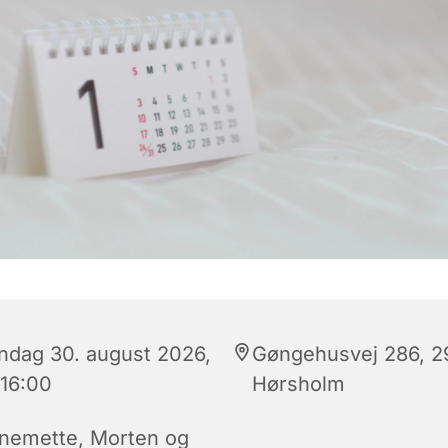
ndag 30. august 2026,
Gøngehusvej 286, 2
 16:00
Hørsholm
nemette, Morten og